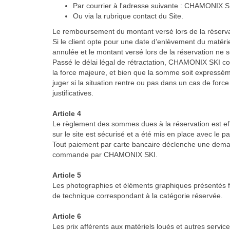
Par courrier à l'adresse suivante : CHAMONI
Ou via la rubrique contact du Site.
Le remboursement du montant versé lors de la réservati
Si le client opte pour une date d’enlèvement du matériel
annulée et le montant versé lors de la réservation ne
Passé le délai légal de rétractation, CHAMONIX SKI co
la force majeure, et bien que la somme soit expressé
juger si la situation rentre ou pas dans un cas de fo
justificatives.
Article 4
Le règlement des sommes dues à la réservation est ef
sur le site est sécurisé et a été mis en place avec le pa
Tout paiement par carte bancaire déclenche une demande
commande par CHAMONIX SKI.
Article 5
Les photographies et éléments graphiques présentés figu
de technique correspondant à la catégorie réservée.
Article 6
Les prix afférents aux matériels loués et autres servi