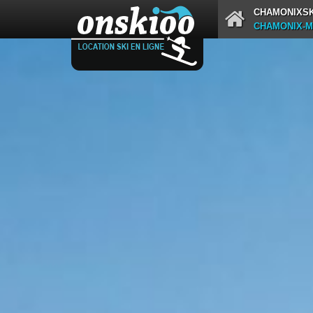
CHAMONIXSK
CHAMONIX-M