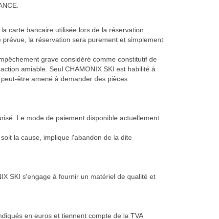
RANCE.
 carte bancaire utilisée lors de la réservation.
date prévue, la réservation sera purement et simplement
d’empêchement grave considéré comme constitutif de
saction amiable. Seul CHAMONIX SKI est habilité à
era peut-être amené à demander des pièces
urisé. Le mode de paiement disponible actuellement
oit la cause, implique l'abandon de la dite
IX SKI s'engage à fournir un matériel de qualité et
indiqués en euros et tiennent compte de la TVA