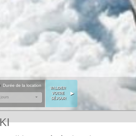
Durée de la location
 jours
KI